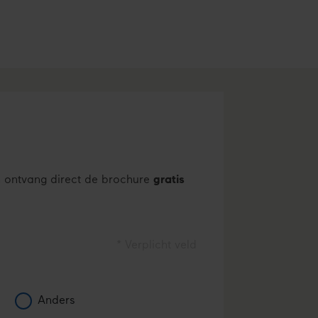
n ontvang direct de brochure
gratis
* Verplicht veld
.
Anders