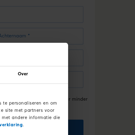
Achternaam
Over
 graag maandelijks weetjes over minder 
s te personaliseren en om
ties en een lekker recept.
e site met partners voor
 met andere informatie die
verklaring
.
il mij de brochure