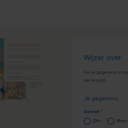
Wijzer over
Vul je gegevens in e
per e‑mail.
Je gegevens
Aanhef
Dhr.
Mevr