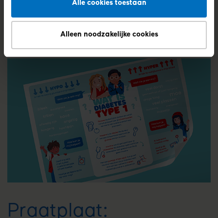
Alle cookies toestaan
te vragen om een donatie. Wil je dit toch niet,
dan kun jij je hier voor
afmelden
.
Alleen noodzakelijke cookies
Praatplaat: