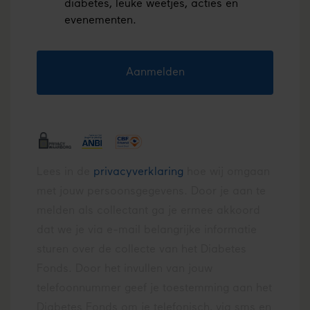
diabetes, leuke weetjes, acties en 
evenementen.
Aanmelden
Lees in de
privacyverklaring
hoe wij omgaan
met jouw persoonsgegevens.
Door je aan te
melden als collectant ga je ermee akkoord
dat we je via e-mail belangrijke informatie
sturen over de collecte van het Diabetes
Fonds. Door het invullen van jouw
telefoonnummer geef je toestemming aan het
Diabetes Fonds om je telefonisch, via sms en