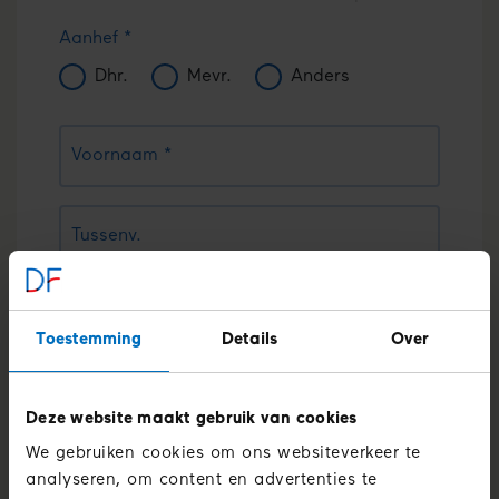
Aanhef
Dhr.
Mevr.
Anders
Voornaam
Tussenv.
Achternaam
Toestemming
Details
Over
E-mailadres
Deze website maakt gebruik van cookies
We gebruiken cookies om ons websiteverkeer te
Telefoonnummer
analyseren, om content en advertenties te